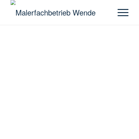
MIT FREUDE
AN FARBEN