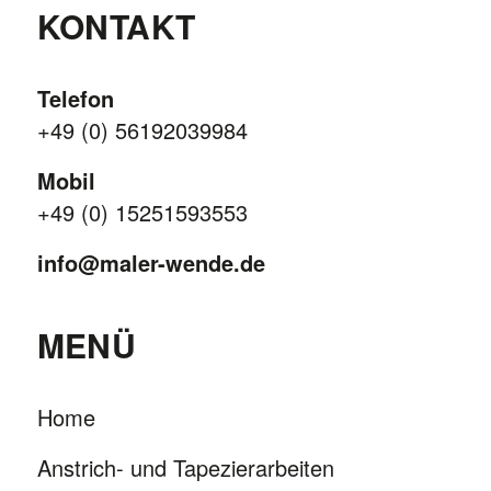
KONTAKT
Telefon
+49 (0) 56192039984
Mobil
+49 (0) 15251593553
info@maler-wende.de
MENÜ
Home
Anstrich- und Tapezierarbeiten